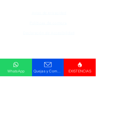
Aviso de privacidad
Políticas de compra
Declaración de Accesibilidad
Descargar
Catálogo
WhatsApp
Quejas y Comentarios
EXISTENCIAS