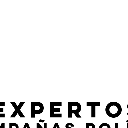
experto