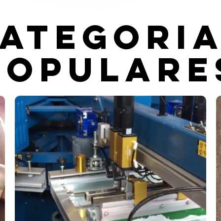
ategori
POPULARE